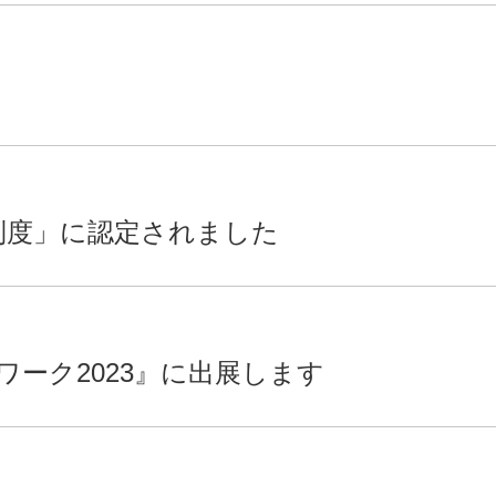
録制度」に認定されました
ーク2023』に出展します