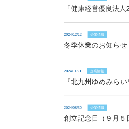
「健康経営優良法人2
2024/12/12
企業情報
冬季休業のお知らせ
2024/11/21
企業情報
『北九州ゆめみらいワ
2024/08/30
企業情報
創立記念日（９月５