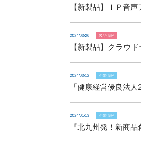
【新製品】ＩＰ音声
2024/03/26
製品情報
【新製品】クラウド
2024/03/12
企業情報
「健康経営優良法人2
2024/01/13
企業情報
『北九州発！新商品