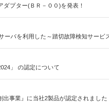
アダプター(ＢＲ－００)を発表！
サーバを利用した～踏切故障検知サービ
024」 の認定について
創出事業』に当社2製品が認定されました