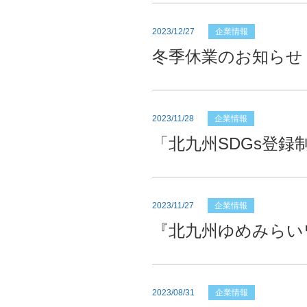
2023/12/27
企業情報
冬季休業のお知らせ
2023/11/28
企業情報
「北九州SDGs登
2023/11/27
企業情報
『北九州ゆめみらいワ
2023/08/31
企業情報