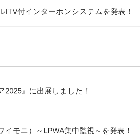
ルITV付インターホンシステムを発表！
2025』に出展しました！
i（ワイモニ）～LPWA集中監視～を発表！