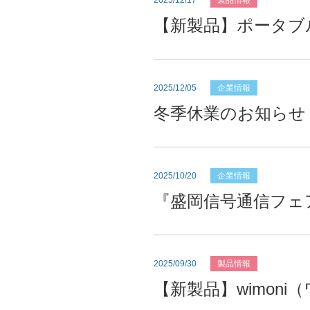
2025/12/17
製品情報
【新製品】ポータブ
2025/12/05
企業情報
冬季休業のお知らせ
2025/10/20
企業情報
『盛岡信号通信フェア
2025/09/30
製品情報
【新製品】wimon