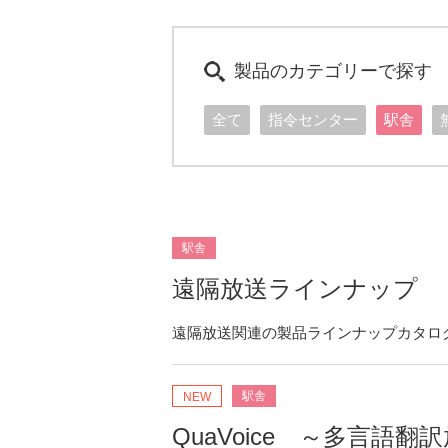
製品のカテゴリーで探す
全て
指令センター
駅舎
駅舎
遠隔放送ラインナップ
遠隔放送関連の製品ラインナップカタロ
駅舎
NEW
QuaVoice ～多言語翻