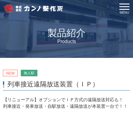
MENU
製品紹介
Products
無人駅
NEW
列車接近遠隔放送装置（ＩＰ）
【リニューアル】オプションでＩＰ方式の遠隔放送対応も！
列車接近・発車放送・自駅放送・遠隔放送が本装置一台で！！