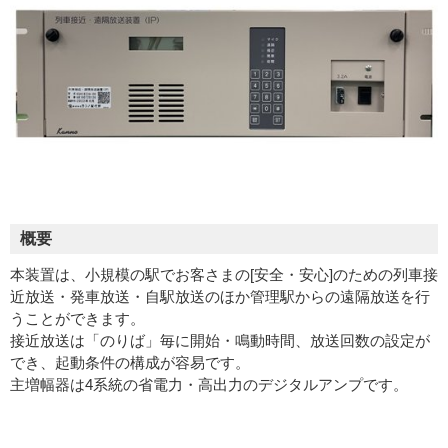
概要
本装置は、小規模の駅でお客さまの[安全・安心]のための列車接
近放送・発車放送・自駅放送のほか管理駅からの遠隔放送を行
うことができます。
接近放送は「のりば」毎に開始・鳴動時間、放送回数の設定が
でき、起動条件の構成が容易です。
主増幅器は4系統の省電力・高出力のデジタルアンプです。