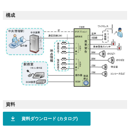
構成
資料
資料ダウンロード (カタログ)