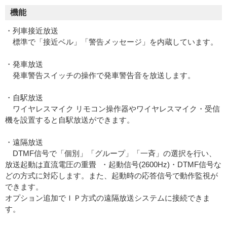
機能
・列車接近放送
標準で「接近ベル」「警告メッセージ」を内蔵しています。
・発車放送
発車警告スイッチの操作で発車警告音を放送します。
・自駅放送
ワイヤレスマイク リモコン操作器やワイヤレスマイク・受信
機を設置すると自駅放送ができます。
・遠隔放送
DTMF信号で「個別」「グループ」「一斉」の選択を行い、
放送起動は直流電圧の重畳 ・起動信号(2600Hz)・DTMF信号な
どの方式に対応します。また、起動時の応答信号で動作監視が
できます。
オプション追加でＩＰ方式の遠隔放送システムに接続できま
す。